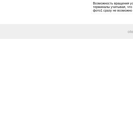
Возможность вращения ус
терминалы учитывая, что
фото1 сразу не возможно
ot