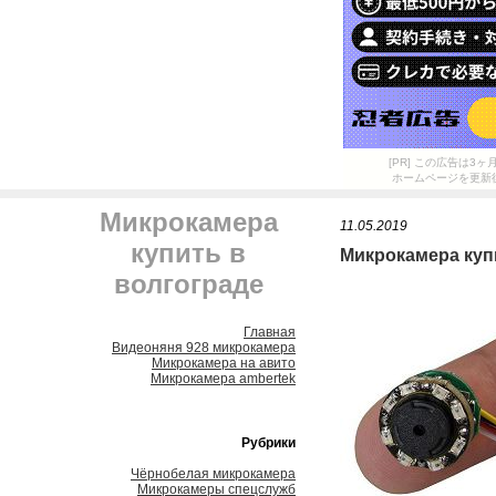
[PR] この広告は
ホームページを更新
Микрокамера
11.05.2019
купить в
Микрокамера куп
волгограде
Главная
Видеоняня 928 микрокамера
Микрокамера на авито
Микрокамера ambertek
Рубрики
Чёрнобелая микрокамера
Микрокамеры спецслужб